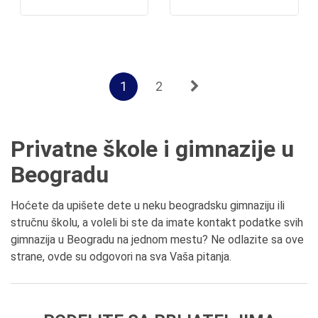
1
2
Privatne škole i gimnazije u
Beogradu
Hoćete da upišete dete u neku beogradsku gimnaziju ili
stručnu školu, a voleli bi ste da imate kontakt podatke svih
gimnazija u Beogradu na jednom mestu? Ne odlazite sa ove
strane, ovde su odgovori na sva Vaša pitanja.