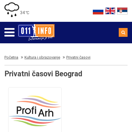
34 ℃
Početna
Kultura i obrazovanje
Privatni časovi
Privatni časovi Beograd