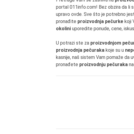
portal 011info.com! Bez obzira da li s
upravo ovde. Sve što je potrebno jest
pronađite
proizvodnja pečurke
koji 
okolini
uporedite ponude, cene, iskus
U potrazi ste za
proizvodnjom pečurk
proizvodnja pečuraka
koje su u
nepo
kasnije, naš sistem Vam pomaže da uv
pronađete
proizvodnju pečuraka
na 