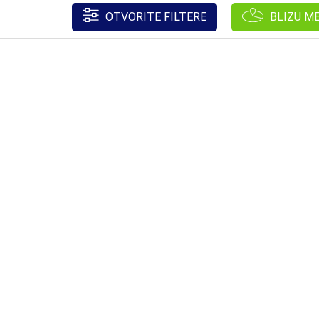
OTVORITE FILTERE
BLIZU M