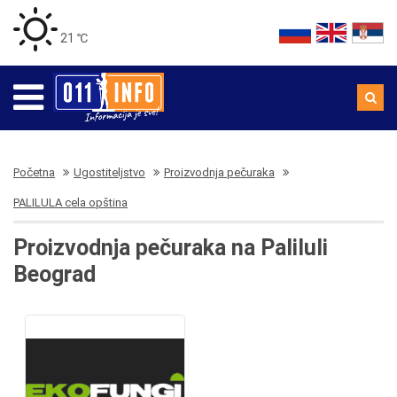
21 ℃
Početna
Ugostiteljstvo
Proizvodnja pečuraka
PALILULA cela opština
Proizvodnja pečuraka na Paliluli
Beograd