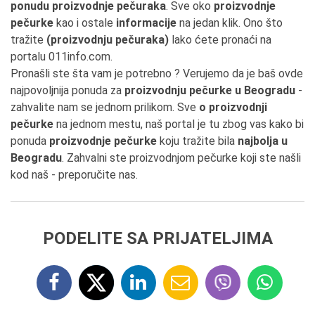
ponudu proizvodnje pečuraka
. Sve oko
proizvodnje
pečurke
kao i ostale
informacije
na jedan klik. Ono što
tražite
(proizvodnju pečuraka)
lako ćete pronaći na
portalu 011info.com.
Pronašli ste šta vam je potrebno ? Verujemo da je baš ovde
najpovoljnija ponuda za
proizvodnju pečurke u Beogradu
-
zahvalite nam se jednom prilikom. Sve
o proizvodnji
pečurke
na jednom mestu, naš portal je tu zbog vas kako bi
ponuda
proizvodnje pečurke
koju tražite bila
najbolja u
Beogradu
. Zahvalni ste proizvodnjom pečurke koji ste našli
kod naš - preporučite nas.
PODELITE SA PRIJATELJIMA