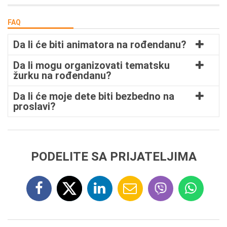
FAQ
Da li će biti animatora na rođendanu?
Da li mogu organizovati tematsku
žurku na rođendanu?
Da li će moje dete biti bezbedno na
proslavi?
PODELITE SA PRIJATELJIMA