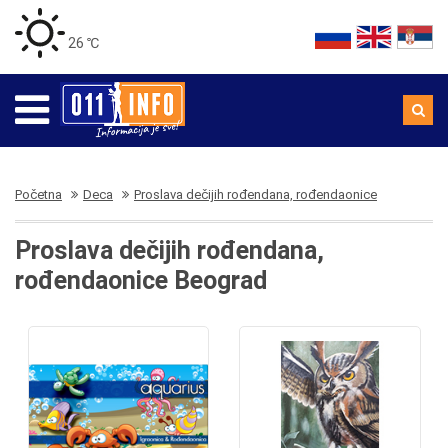
26 ℃
Početna
Deca
Proslava dečijih rođendana, rođendaonice
Proslava dečijih rođendana,
rođendaonice Beograd