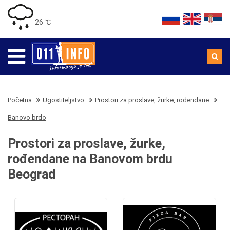
26 ℃
Početna
Ugostiteljstvo
Prostori za proslave, žurke, rođendane
Banovo brdo
Prostori za proslave, žurke,
rođendane na Banovom brdu
Beograd