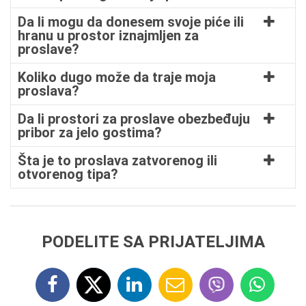
Da li mogu da donesem svoje piće ili
hranu u prostor iznajmljen za
proslave?
Koliko dugo može da traje moja
proslava?
Da li prostori za proslave obezbeđuju
pribor za jelo gostima?
Šta je to proslava zatvorenog ili
otvorenog tipa?
PODELITE SA PRIJATELJIMA