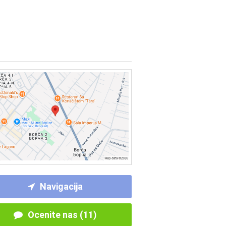
Navigacija
Ocenite nas (11)