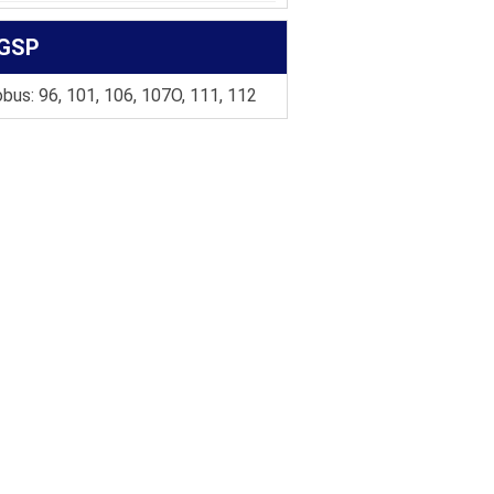
GSP
bus: 96, 101, 106, 107O, 111, 112