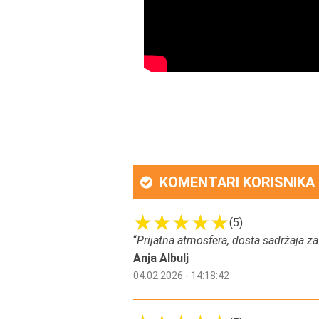
KOMENTARI KORISNIKA
(5)
“
Prijatna atmosfera, dosta sadržaja za
Anja Albulj
04.02.2026 - 14:18:42