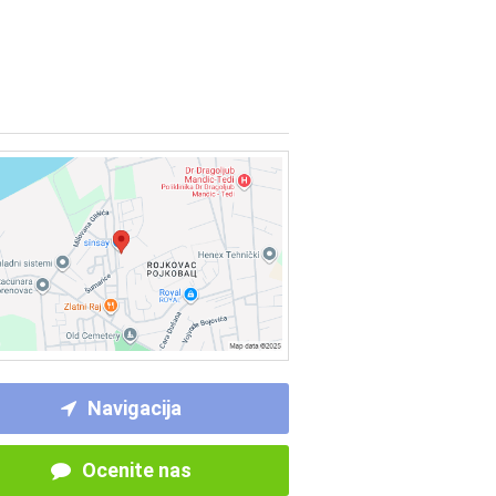
Navigacija
Ocenite nas