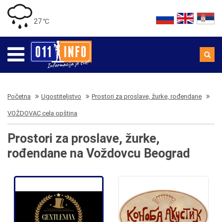
27 ℃
Početna
Ugostiteljstvo
Prostori za proslave, žurke, rođendane
VOŽDOVAC cela opština
Prostori za proslave, žurke,
rođendane na Voždovcu Beograd