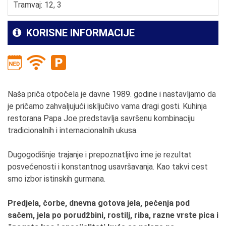
Tramvaj: 12, 3
KORISNE INFORMACIJE
Naša priča otpočela je davne 1989. godine i nastavljamo da
je pričamo zahvaljujući isključivo vama dragi gosti. Kuhinja
restorana Papa Joe predstavlja savršenu kombinaciju
tradicionalnih i internacionalnih ukusa.
Dugogodišnje trajanje i prepoznatljivo ime je rezultat
posvećenosti i konstantnog usavršavanja. Kao takvi cest
smo izbor istinskih gurmana.
Predjela, čorbe, dnevna gotova jela, pečenja pod
sačem, jela po porudžbini, rostilj, riba, razne vrste pica i