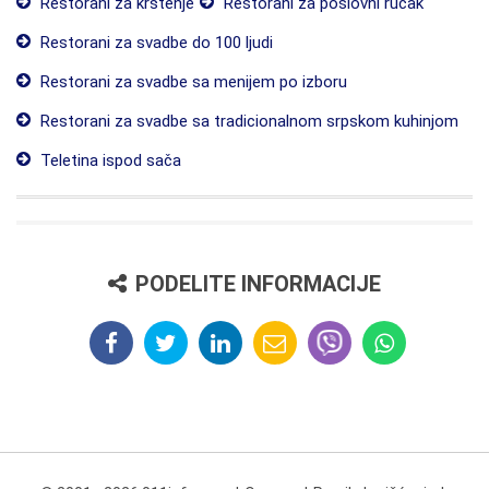
Restorani za krštenje
Restorani za poslovni ručak
Restorani za svadbe do 100 ljudi
Restorani za svadbe sa menijem po izboru
Restorani za svadbe sa tradicionalnom srpskom kuhinjom
Teletina ispod sača
PODELITE INFORMACIJE