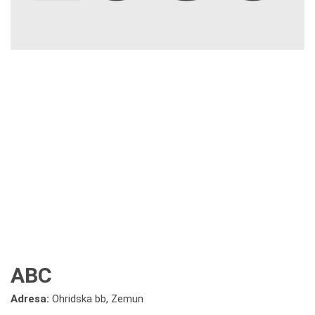
ABC
Adresa:
Ohridska bb, Zemun