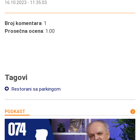
16.10.2023 - 11:35:03
Broj komentara
: 1
Prosečna ocena
: 1.00
Tagovi
Restorani sa parkingom
PODKAST