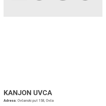
KANJON UVCA
Adresa:
Ovčanski put 158, Ovča