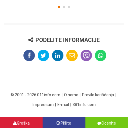
PODELITE INFORMACIJE
© 2001 - 2026 011info.com
O nama
Pravila korišćenja
Impressum
E-mail
381info.com
Greška
Pišite
Ocenite