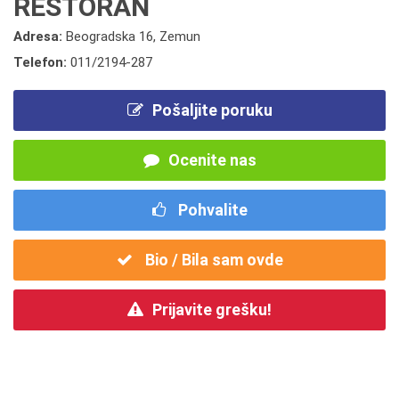
RESTORAN
Adresa:
Beogradska 16, Zemun
Telefon:
011/2194-287
Pošaljite poruku
Ocenite nas
Pohvalite
Bio / Bila sam ovde
Prijavite grešku!