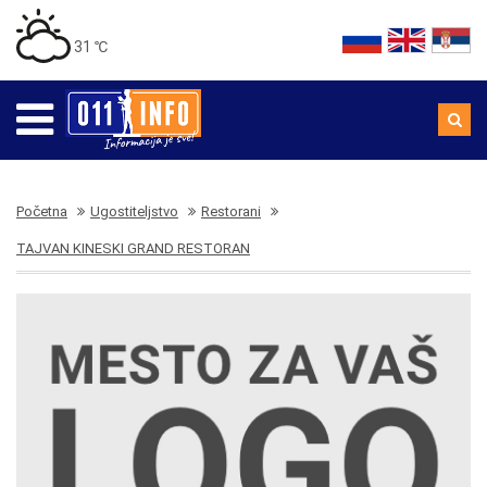
31 ℃
Početna
Ugostiteljstvo
Restorani
TAJVAN KINESKI GRAND RESTORAN