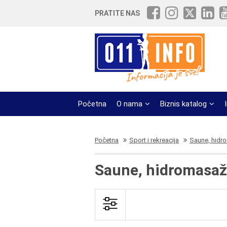
PRATITE NAS
Početna
O nama
Biznis katalog
Početna
Sport i rekreacija
Saune, hidr
Saune, hidromasaž