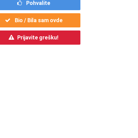
Pohvalite
Bio / Bila sam ovde
Prijavite grešku!