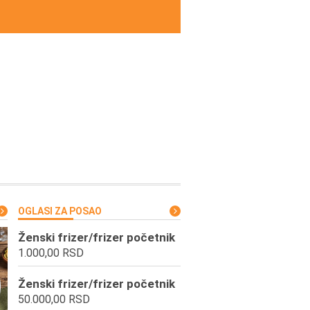
OGLASI ZA POSAO
Ženski frizer/frizer početnik
1.000,00 RSD
Ženski frizer/frizer početnik
50.000,00 RSD