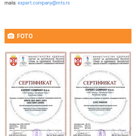
maila:
expert.company@mts.rs
FOTO