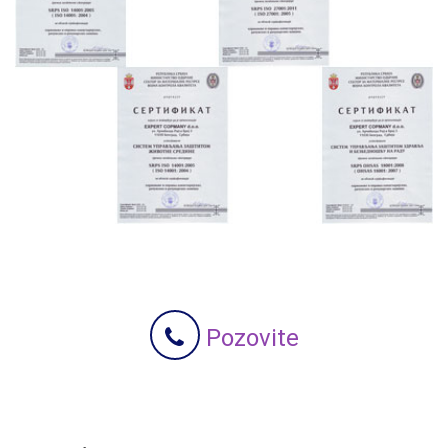
Pozovite