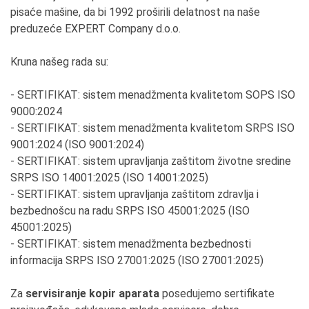
pisaće mašine, da bi 1992 proširili delatnost na naše
preduzeće EXPERT Company d.o.o.
Kruna našeg rada su:
- SERTIFIKAT: sistem menadžmenta kvalitetom SOPS ISO
9000:2024
- SERTIFIKAT: sistem menadžmenta kvalitetom SRPS ISO
9001:2024 (ISO 9001:2024)
- SERTIFIKAT: sistem upravljanja zaštitom životne sredine
SRPS ISO 14001:2025 (ISO 14001:2025)
- SERTIFIKAT: sistem upravljanja zaštitom zdravlja i
bezbednošcu na radu SRPS ISO 45001:2025 (ISO
45001:2025)
- SERTIFIKAT: sistem menadžmenta bezbednosti
informacija SRPS ISO 27001:2025 (ISO 27001:2025)
Za
servisiranje kopir aparata
posedujemo sertifikate