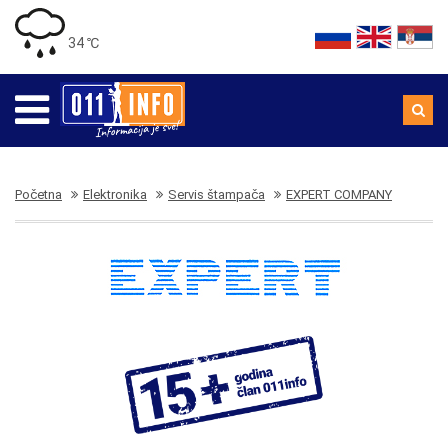
34 ℃
Početna
Elektronika
Servis štampača
EXPERT COMPANY