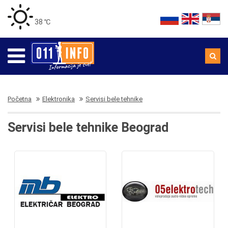
38 ℃
Početna
Elektronika
Servisi bele tehnike
Servisi bele tehnike Beograd