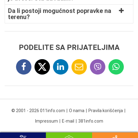
Da li postoji mogućnost popravke na
terenu?
PODELITE SA PRIJATELJIMA
© 2001 - 2026 011info.com
O nama
Pravila korišćenja
Impressum
E-mail
381info.com