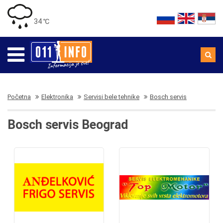
34 ℃
Početna
Elektronika
Servisi bele tehnike
Bosch servis
Bosch servis Beograd