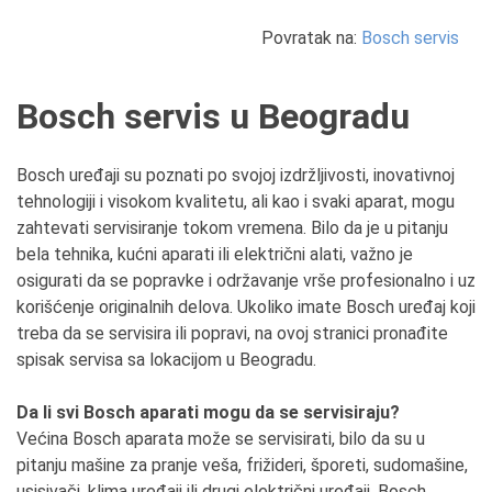
Povratak na:
Bosch servis
Bosch servis u Beogradu
Bosch uređaji su poznati po svojoj izdržljivosti, inovativnoj
tehnologiji i visokom kvalitetu, ali kao i svaki aparat, mogu
zahtevati servisiranje tokom vremena. Bilo da je u pitanju
bela tehnika, kućni aparati ili električni alati, važno je
osigurati da se popravke i održavanje vrše profesionalno i uz
korišćenje originalnih delova. Ukoliko imate Bosch uređaj koji
treba da se servisira ili popravi, na ovoj stranici pronađite
spisak servisa sa lokacijom u Beogradu.
Da li svi Bosch aparati mogu da se servisiraju?
Većina Bosch aparata može se servisirati, bilo da su u
pitanju mašine za pranje veša, frižideri, šporeti, sudomašine,
usisivači, klima uređaji ili drugi električni uređaji. Bosch