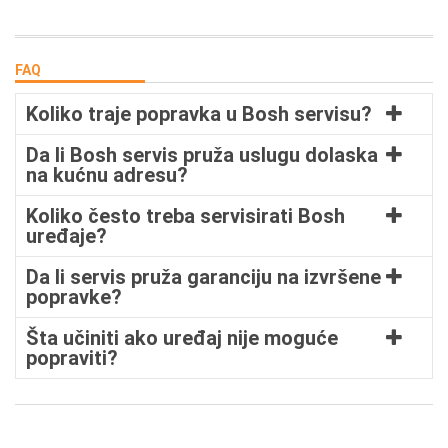
FAQ
Koliko traje popravka u Bosh servisu?
Da li Bosh servis pruža uslugu dolaska
na kućnu adresu?
Koliko često treba servisirati Bosh
uređaje?
Da li servis pruža garanciju na izvršene
popravke?
Šta učiniti ako uređaj nije moguće
popraviti?