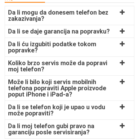
Da li mogu da donesem telefon bez
zakazivanja?
Da li se daje garancija na popravku?
Da li ću izgubiti podatke tokom
popravke?
Koliko brzo servis može da popravi
moj telefon?
Može li bilo koji servis mobilnih
telefona popraviti Apple proizvode
poput iPhone i iPad-a?
Da li se telefon koji je upao u vodu
može popraviti?
Da li moj telefon gubi pravo na
garanciju posle servisiranja?