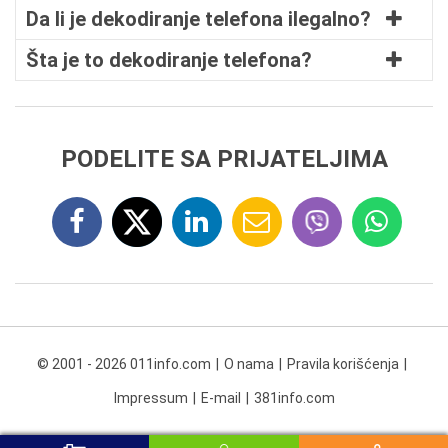
Da li je dekodiranje telefona ilegalno?
Šta je to dekodiranje telefona?
PODELITE SA PRIJATELJIMA
© 2001 - 2026 011info.com
O nama
Pravila korišćenja
Impressum
E-mail
381info.com