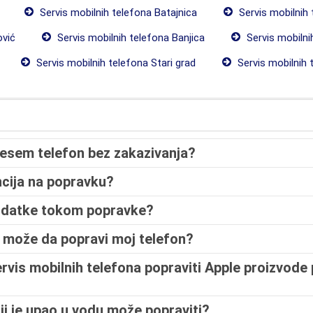
Servis mobilnih telefona Batajnica
Servis mobilnih
ović
Servis mobilnih telefona Banjica
Servis mobilni
Servis mobilnih telefona Stari grad
Servis mobilnih 
esem telefon bez zakazivanja?
ncija na popravku?
 podatke tokom popravke?
s može da popravi moj telefon?
servis mobilnih telefona popraviti Apple proizvod
oji je upao u vodu može popraviti?