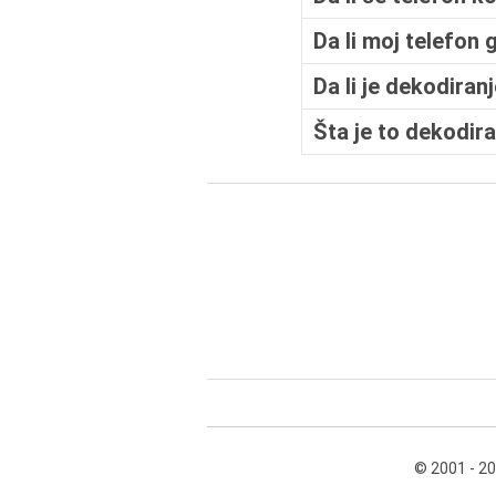
Da li moj telefon 
Da li je dekodiran
Šta je to dekodir
© 2001 - 2