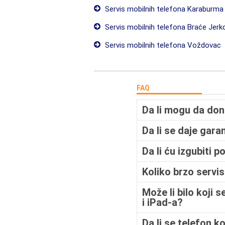
Servis mobilnih telefona Karaburma
Servis mobilnih telefona Braće Jerk
Servis mobilnih telefona Voždovac
FAQ
Da li mogu da don
Da li se daje gara
Da li ću izgubiti
Koliko brzo servi
Može li bilo koji 
i iPad-a?
Da li se telefon k