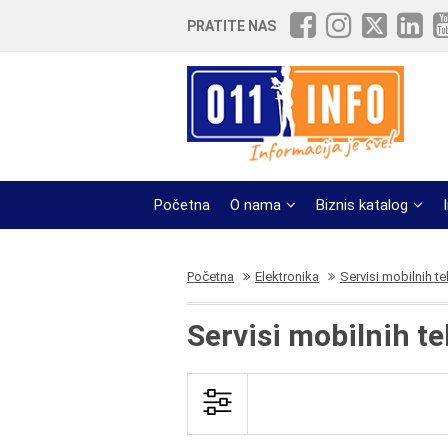
PRATITE NAS
Početna
O nama
Biznis katalog
Početna
Elektronika
Servisi mobilnih t
Servisi mobilnih t