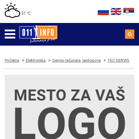
31 ℃
Početna
Elektronika
Servisi računara, laptopova
TEC SERVIS