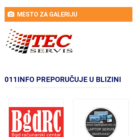
MESTO ZA GALERIJU
011INFO PREPORUČUJE U BLIZINI