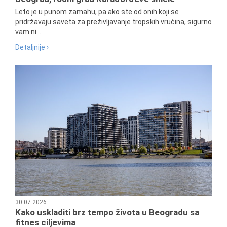
Leto je u punom zamahu, pa ako ste od onih koji se
pridržavaju saveta za preživljavanje tropskih vrućina, sigurno
vam ni...
Detaljnije ›
30.07.2026
Kako uskladiti brz tempo života u Beogradu sa
fitnes ciljevima