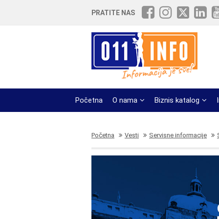
PRATITE NAS
Početna
O nama
Biznis katalog
Početna
Vesti
Servisne informacije