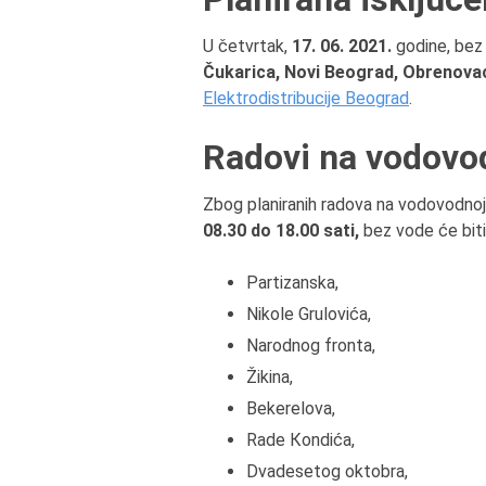
U četvrtak,
17. 06. 2021.
godine, bez 
Čukarica, Novi Beograd, Obrenova
Elektrodistribucije Beograd
.
Radovi na vodovo
Zbog planiranih radova na vodovodnoj
08.30 do 18.00 sati,
bez vode će biti
Partizanska,
Nikole Grulovića,
Narodnog fronta,
Žikina,
Bekerelova,
Rade Кondića,
Dvadesetog oktobra,