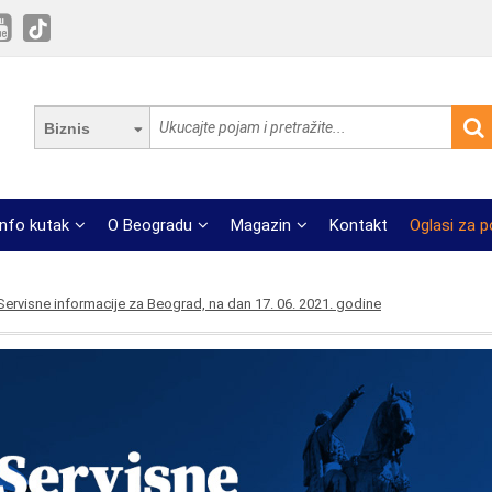
Biznis
Info kutak
O Beogradu
Magazin
Kontakt
Oglasi za 
Servisne informacije za Beograd, na dan 17. 06. 2021. godine