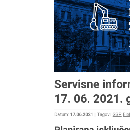
Servisne infor
17. 06. 2021. 
Datum:
17.06.2021
|
Tagovi:
GSP
Ele
Planirana isključe