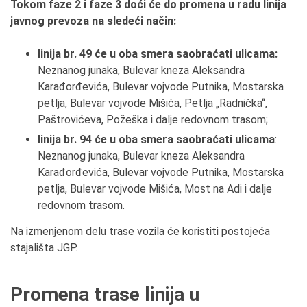
Tokom faze 2 i faze 3
doći će do promena u radu linija
javnog prevoza na sledeći način:
linija br. 49 će u oba smera saobraćati ulicama:
Neznanog junaka, Bulevar kneza Aleksandra
Karađorđevića, Bulevar vojvode Putnika, Mostarska
petlja, Bulevar vojvode Mišića, Petlja „Radnička“,
Paštrovićeva, Požeška i dalje redovnom trasom;
linija br. 94 će u oba smera saobraćati ulicama
:
Neznanog junaka, Bulevar kneza Aleksandra
Karađorđevića, Bulevar vojvode Putnika, Mostarska
petlja, Bulevar vojvode Mišića, Most na Adi i dalje
redovnom trasom.
Na izmenjenom delu trase vozila će koristiti postojeća
stajališta JGP.
Promena trase linija u