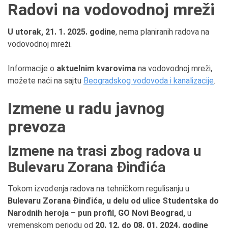
Radovi na vodovodnoj mreži
U utorak, 21. 1. 2025. godine
, nema planiranih radova na
vodovodnoj mreži.
Informacije o
aktuelnim kvarovima
na vodovodnoj mreži,
možete naći na sajtu
Beogradskog vodovoda i kanalizacije
.
Izmene u radu javnog
prevoza
Izmene na trasi zbog radova u
Bulevaru Zorana Đinđića
Tokom izvođenja radova na tehničkom regulisanju u
Bulevaru Zorana
Đinđića, u delu od ulice Studentska do
Narodnih heroja – pun profil, GO Novi Beograd,
u
vremenskom periodu od
20. 12. do
08
.
01. 2024. godine