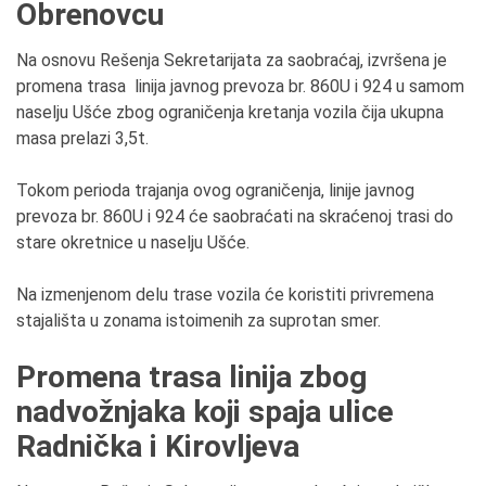
Obrenovcu
Na osnovu Rešenja Sekretarijata za saobraćaj, izvršena je
promena trasa linija javnog prevoza br. 860U i 924 u samom
naselju Ušće zbog ograničenja kretanja vozila čija ukupna
masa prelazi 3,5t.
Tokom perioda trajanja ovog ograničenja, linije javnog
prevoza br. 860U i 924 će saobraćati na skraćenoj trasi do
stare okretnice u naselju Ušće.
Na izmenjenom delu trase vozila će koristiti privremena
stajališta u zonama istoimenih za suprotan smer.
Promena trasa linija zbog
nadvožnjaka koji spaja ulice
Radnička i Kirovljeva