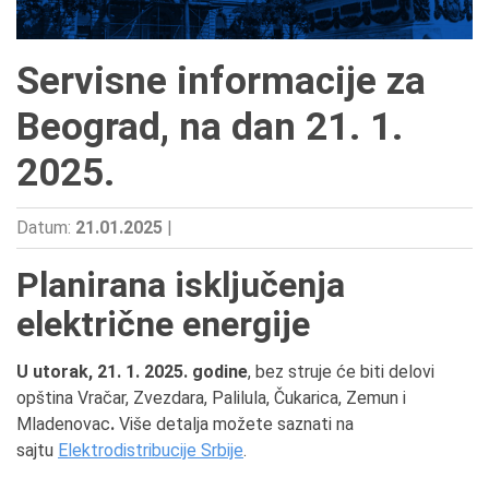
Servisne informacije za
Beograd, na dan 21. 1.
2025.
Datum:
21.01.2025
|
Planirana isključenja
električne energije
U utorak, 21. 1. 2025. godine
, bez struje će biti delovi
opština Vračar, Zvezdara, Palilula, Čukarica, Zemun i
Mladenovac
.
Više detalja možete saznati na
sajtu
Elektrodistribucije Srbije
.