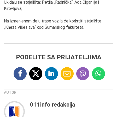
Ukidaju se stajališta: Petlja „Radnička“, Аda Ciganlija i
Kirovljeva;
Na izmenjenom delu trase vozila će koristiti stajalište
„Kneza Višeslava“ kod Šumarskog fakulteta.
PODELITE SA PRIJATELJIMA
AUTOR
011info redakcija