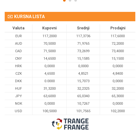
KURSNA LISTA
Valuta
Kupovni
Srednji
Prodajni
EUR
117,2000
117,3736
117,6000
AUD
70,5000
71,9765
72,2000
CAD
71,5000
73,2699
73,4000
CNY
14,6500
15,1585
15,1500
HRK
0,0000
0,0000
0,0000
CZK
4,6500
4,8521
4,8400
DKK
0.0000
15,7073
0,0000
HUF
31,3200
32,2325
32,2000
JPY
63,6000
65,0340
65,3000
NOK
0,0000
10,7267
0,0000
USD
100,5000
101,7565
102,2000