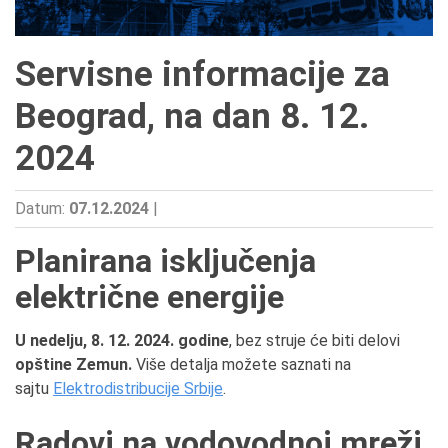
Servisne informacije za
Beograd, na dan 8. 12.
2024
Datum:
07.12.2024
|
Planirana isključenja
električne energije
U nedelju, 8. 12. 2024. godine
, bez struje će biti delovi
opštine Zemun.
Više detalja možete saznati na
sajtu
Elektrodistribucije Srbije
.
Radovi na vodovodnoj mreži