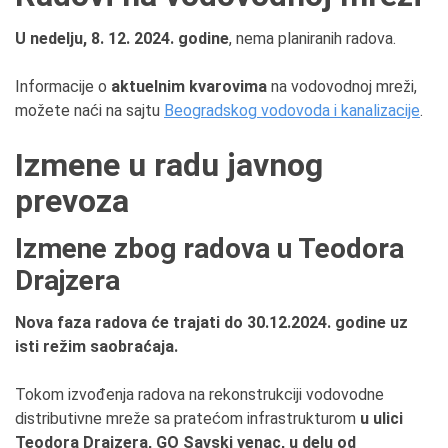
U nedelju, 8. 12. 2024. godine
, nema planiranih radova.
Informacije o
aktuelnim kvarovima
na vodovodnoj mreži,
možete naći na sajtu
Beogradskog vodovoda i kanalizacije
.
Izmene u radu javnog
prevoza
Izmene zbog radova u Teodora
Drajzera
Nova faza radova će trajati do 30.12.2024. godine uz
isti režim saobraćaja.
Tokom izvođenja radova na rekonstrukciji vodovodne
distributivne mreže sa pratećom infrastrukturom
u ulici
Teodora Drajzera, GO Savski venac, u delu od