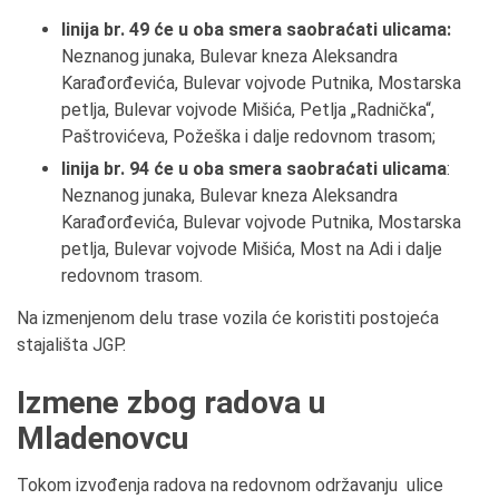
linija br. 49 će u oba smera saobraćati ulicama:
Neznanog junaka, Bulevar kneza Aleksandra
Karađorđevića, Bulevar vojvode Putnika, Mostarska
petlja, Bulevar vojvode Mišića, Petlja „Radnička“,
Paštrovićeva, Požeška i dalje redovnom trasom;
linija br. 94 će u oba smera saobraćati ulicama
:
Neznanog junaka, Bulevar kneza Aleksandra
Karađorđevića, Bulevar vojvode Putnika, Mostarska
petlja, Bulevar vojvode Mišića, Most na Adi i dalje
redovnom trasom.
Na izmenjenom delu trase vozila će koristiti postojeća
stajališta JGP.
Izmene zbog radova u
Mladenovcu
Tokom izvođenja radova na redovnom održavanju ulice