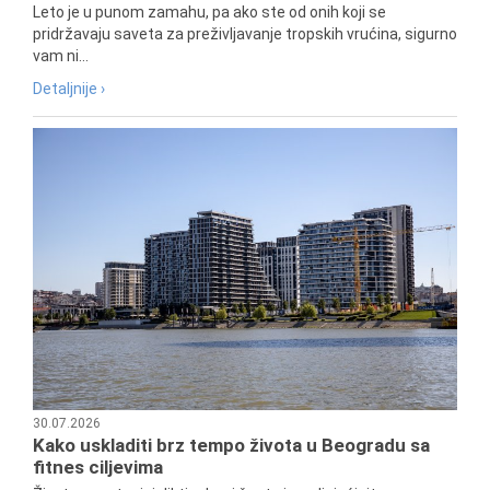
Leto je u punom zamahu, pa ako ste od onih koji se
pridržavaju saveta za preživljavanje tropskih vrućina, sigurno
vam ni...
Detaljnije ›
30.07.2026
Kako uskladiti brz tempo života u Beogradu sa
fitnes ciljevima