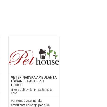
VETERINARSKA AMBULANTA
I ŠIŠANJE PASA - PET
HOUSE
Nikole Dobrovića 44, Bežanijska
kosa
Pet House veterinarska
ambulanta i šišanje pasa Sa