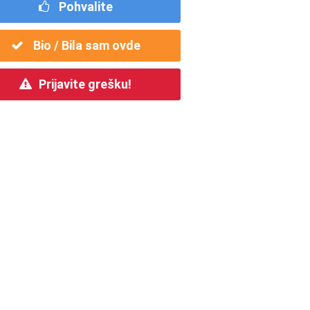
Pohvalite
Bio / Bila sam ovde
Prijavite grešku!