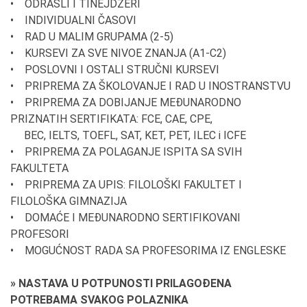
• ODRASLI I TINEJDŽERI
• INDIVIDUALNI ČASOVI
• RAD U MALIM GRUPAMA (2-5)
• KURSEVI ZA SVE NIVOE ZNANJA (A1-C2)
• POSLOVNI I OSTALI STRUČNI KURSEVI
• PRIPREMA ZA ŠKOLOVANJE I RAD U INOSTRANSTVU
• PRIPREMA ZA DOBIJANJE MEĐUNARODNO
PRIZNATIH SERTIFIKATA: FCE, CAE, CPE,
BEC, IELTS, TOEFL, SAT, KET, PET, ILEC i ICFE
• PRIPREMA ZA POLAGANJE ISPITA SA SVIH
FAKULTETA
• PRIPREMA ZA UPIS: FILOLOŠKI FAKULTET I
FILOLOŠKA GIMNAZIJA
• DOMAĆE I MEĐUNARODNO SERTIFIKOVANI
PROFESORI
• MOGUĆNOST RADA SA PROFESORIMA IZ ENGLESKE
» NASTAVA U POTPUNOSTI PRILAGOĐENA
POTREBAMA SVAKOG POLAZNIKA