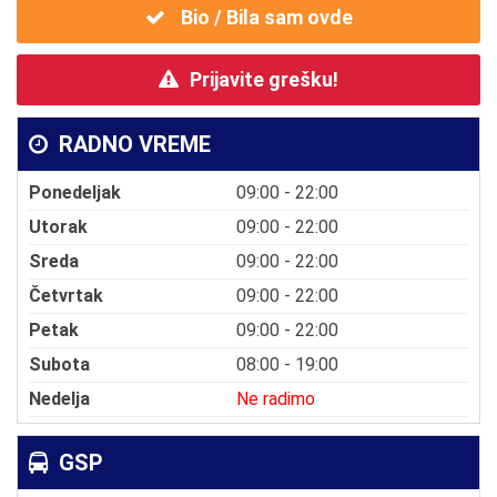
Bio / Bila sam ovde
Prijavite grešku!
RADNO VREME
Ponedeljak
09:00 - 22:00
Utorak
09:00 - 22:00
Sreda
09:00 - 22:00
Četvrtak
09:00 - 22:00
Petak
09:00 - 22:00
Subota
08:00 - 19:00
Nedelja
Ne radimo
GSP