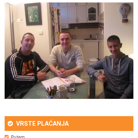
VRSTE PLAĆANJA
Putem