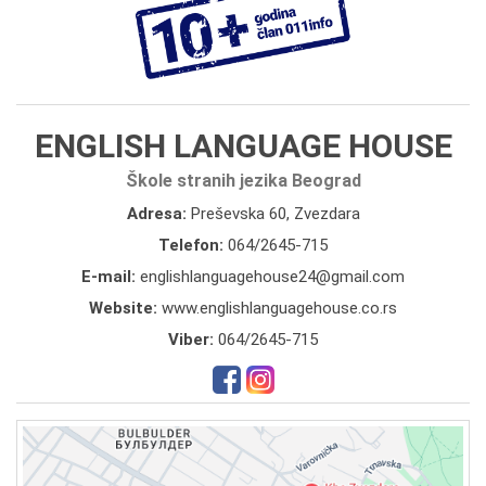
ENGLISH LANGUAGE HOUSE
Škole stranih jezika Beograd
Adresa:
Preševska 60, Zvezdara
Telefon:
064/2645-715
E-mail:
englishlanguagehouse24@gmail.com
Website:
www.englishlanguagehouse.co.rs
Viber:
064/2645-715