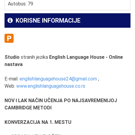
Autobus: 79
KORISNE INFORMACIJE
Studio
stranih jezika
English Language House - Online
nastava
E-mail:
englishlanguagehouse24@gmail.com
;
Web:
www.englishlanguagehouse.co.rs
NOV I LAK NAČIN UČENJA PO NAJSAVREMENIJOJ
CAMBRIDGE METODI
KONVERZACIJA NA 1. MESTU