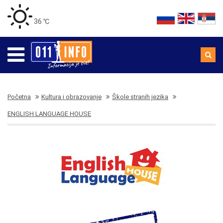
36 ℃
Početna
Kultura i obrazovanje
Škole stranih jezika
ENGLISH LANGUAGE HOUSE