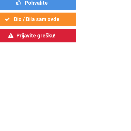
Pohvalite
Bio / Bila sam ovde
Prijavite grešku!