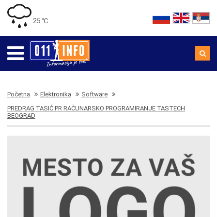
25 ℃
Početna
Elektronika
Software
PREDRAG TASIĆ PR RAČUNARSKO PROGRAMIRANJE TASTECH
BEOGRAD