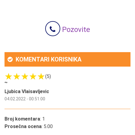
Pozovite
KOMENTARI KORISNIKA
(5)
“
”
Ljubica Vlaisavljevic
04.02.2022 - 00:51:00
Broj komentara
: 1
Prosečna ocena
: 5.00