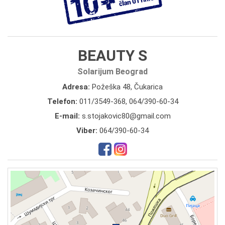
BEAUTY S
Solarijum Beograd
Adresa:
Požeška 48, Čukarica
Telefon:
011/3549-368
,
064/390-60-34
E-mail:
s.stojakovic80@gmail.com
Viber:
064/390-60-34