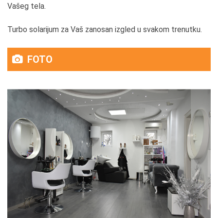
Vašeg tela.
Turbo solarijum za Vaš zanosan izgled u svakom trenutku.
FOTO