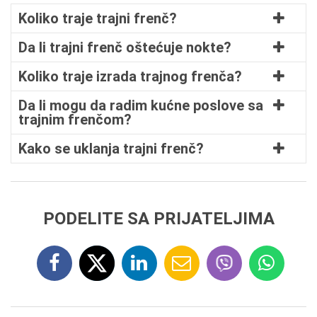
Koliko traje trajni frenč?
Da li trajni frenč oštećuje nokte?
Koliko traje izrada trajnog frenča?
Da li mogu da radim kućne poslove sa
trajnim frenčom?
Kako se uklanja trajni frenč?
PODELITE SA PRIJATELJIMA