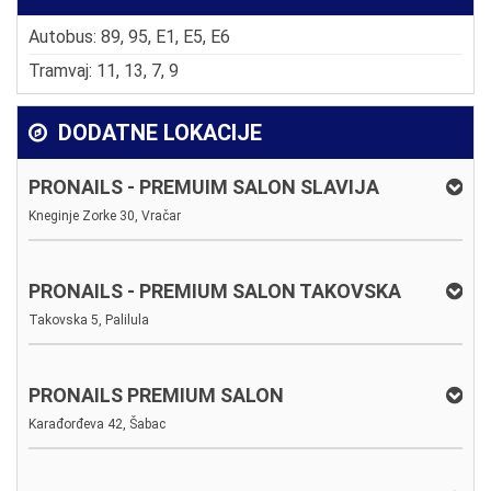
Autobus: 89, 95, E1, E5, E6
Tramvaj: 11, 13, 7, 9
DODATNE LOKACIJE
PRONAILS - PREMUIM SALON SLAVIJA
Kneginje Zorke 30, Vračar
PRONAILS - PREMIUM SALON TAKOVSKA
Takovska 5, Palilula
PRONAILS PREMIUM SALON
Karađorđeva 42, Šabac