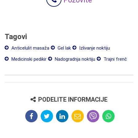
Tagovi
Anticelulit masaža
Gel lak
Izlivanje noktiju
Medicinski pedikir
Nadogradnja noktiju
Trajni frenč
PODELITE INFORMACIJE