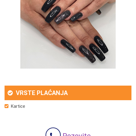
VRSTE PLAĆANJA
Kartice
Pozovite