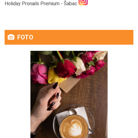
Holiday Pronails Premium - Šabac
FOTO