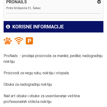
PRONAILS
Prote Smiljanića 51, Šabac
KORISNE INFORMACIJE
ProNails - prodaja proizvoda za manikir, pedikir, nadogradnju
noktiju.
Proizvodi za negu ruku, noktiju i stopala.
Obuka za nadogradnju noktiju.
Nail art obuke i obuke za usavršavanje veština
profesionalnih stilista noktiju.