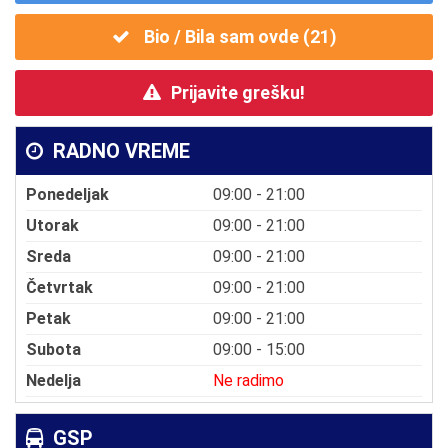
Bio / Bila sam ovde (
21
)
Prijavite grešku!
RADNO VREME
Ponedeljak
09:00 - 21:00
Utorak
09:00 - 21:00
Sreda
09:00 - 21:00
Četvrtak
09:00 - 21:00
Petak
09:00 - 21:00
Subota
09:00 - 15:00
Nedelja
Ne radimo
GSP