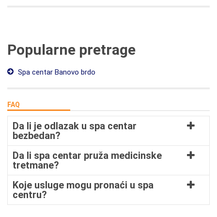
Popularne pretrage
Spa centar Banovo brdo
FAQ
Da li je odlazak u spa centar
bezbedan?
Da li spa centar pruža medicinske
tretmane?
Koje usluge mogu pronaći u spa
centru?