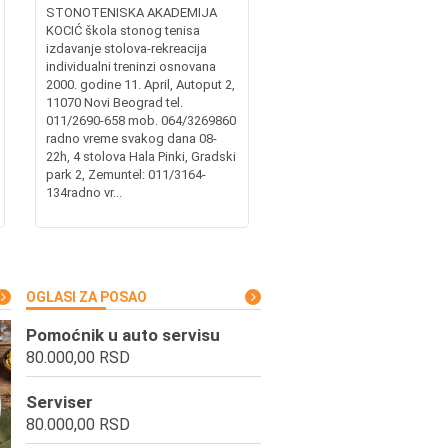
STONOTENISKA AKADEMIJA
KOCIĆ škola stonog tenisa
izdavanje stolova-rekreacija
individualni treninzi osnovana
2000. godine 11. April, Autoput 2,
11070 Novi Beograd tel.
011/2690-658 mob. 064/3269860
radno vreme svakog dana 08-
22h, 4 stolova Hala Pinki, Gradski
park 2, Zemuntel: 011/3164-
134radno vr...
OGLASI ZA POSAO
Pomoćnik u auto servisu
80.000,00 RSD
Serviser
80.000,00 RSD