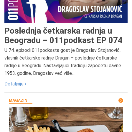
Poslednja četkarska radnja u
Beogradu – 011podkast EP 074
U 74. epizodi 011podkasta gost je Dragoslav Stojanović,
vlasnik četkarske radnje Dragan – poslednje četkarske
radnje u Beogradu. Nastavljajući tradiciju započetu davne
1953. godine, Dragoslav već više...
Detaljnije ›
MAGAZIN