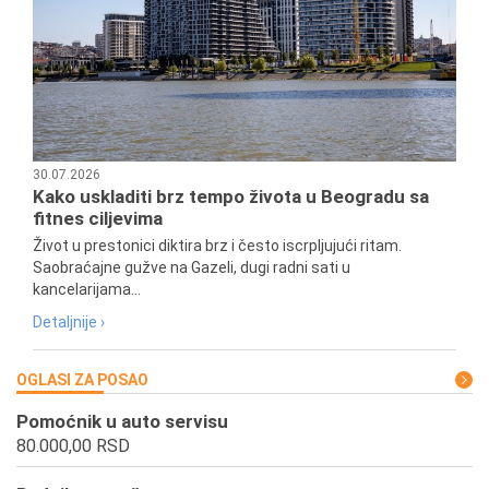
30.07.2026
Kako uskladiti brz tempo života u Beogradu sa
fitnes ciljevima
Život u prestonici diktira brz i često iscrpljujući ritam.
Saobraćajne gužve na Gazeli, dugi radni sati u
kancelarijama...
Detaljnije ›
OGLASI ZA POSAO
Pomoćnik u auto servisu
80.000,00 RSD