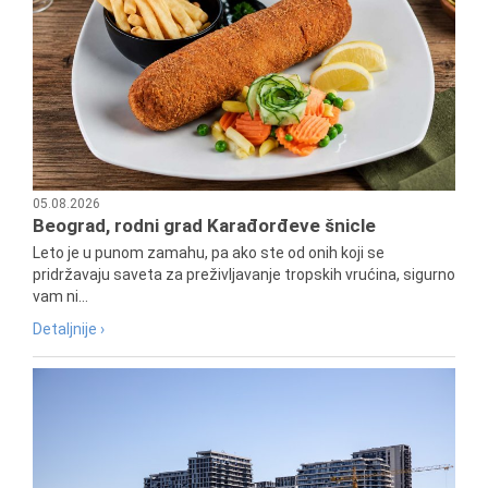
05.08.2026
Beograd, rodni grad Karađorđeve šnicle
Leto je u punom zamahu, pa ako ste od onih koji se
pridržavaju saveta za preživljavanje tropskih vrućina, sigurno
vam ni...
Detaljnije ›