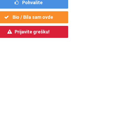
Pohvalite
Bio / Bila sam ovde
Prijavite grešku!