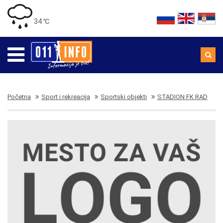
34 ℃
Početna
Sport i rekreacija
Sportski objekti
STADION FK RAD