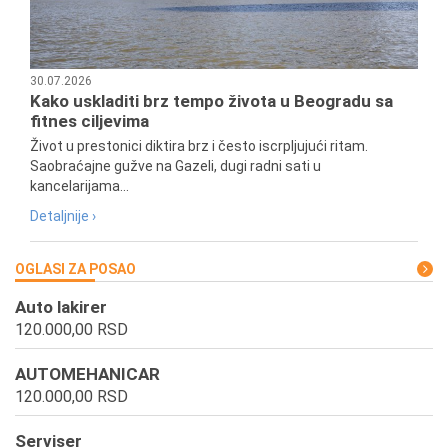
30.07.2026
Kako uskladiti brz tempo života u Beogradu sa
fitnes ciljevima
Život u prestonici diktira brz i često iscrpljujući ritam.
Saobraćajne gužve na Gazeli, dugi radni sati u
kancelarijama...
Detaljnije ›
OGLASI ZA POSAO
Auto lakirer
120.000,00 RSD
AUTOMEHANICAR
120.000,00 RSD
Serviser