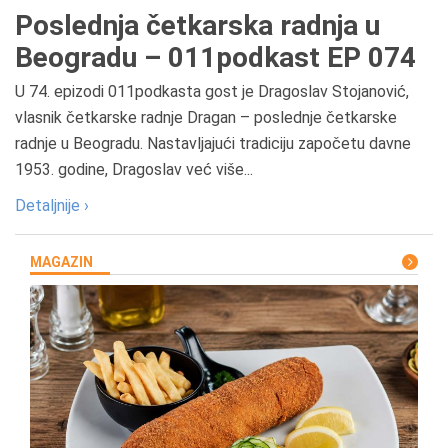
Poslednja četkarska radnja u
Beogradu – 011podkast EP 074
U 74. epizodi 011podkasta gost je Dragoslav Stojanović,
vlasnik četkarske radnje Dragan – poslednje četkarske
radnje u Beogradu. Nastavljajući tradiciju započetu davne
1953. godine, Dragoslav već više...
Detaljnije ›
MAGAZIN