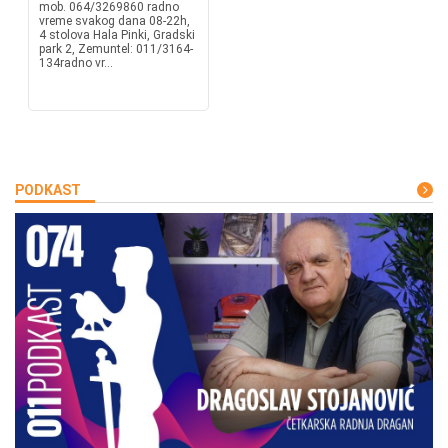
mob. 064/3269860 radno
vreme svakog dana 08-22h,
4 stolova Hala Pinki, Gradski
park 2, Zemuntel: 011/3164-
134radno vr...
PODKAST