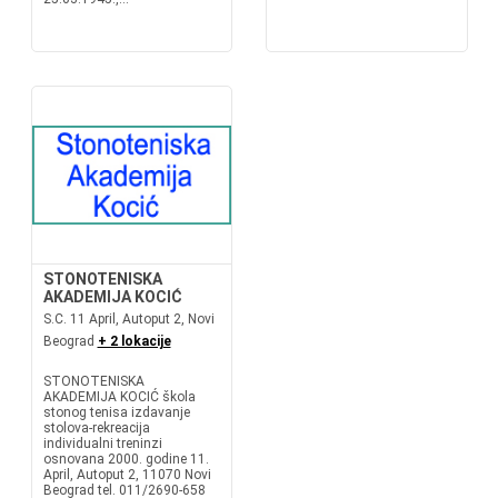
STONOTENISKA
AKADEMIJA KOCIĆ
S.C. 11 April, Autoput 2, Novi
Beograd
+ 2 lokacije
STONOTENISKA
AKADEMIJA KOCIĆ škola
stonog tenisa izdavanje
stolova-rekreacija
individualni treninzi
osnovana 2000. godine 11.
April, Autoput 2, 11070 Novi
Beograd tel. 011/2690-658