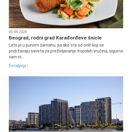
05.08.2026
Beograd, rodni grad Karađorđeve šnicle
Leto je u punom zamahu, pa ako ste od onih koji se
pridržavaju saveta za preživljavanje tropskih vrućina, sigurno
vam ni...
Detaljnije ›