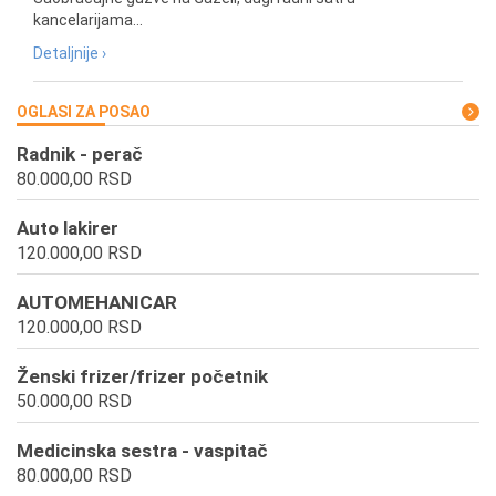
kancelarijama...
Detaljnije ›
OGLASI ZA POSAO
Radnik - perač
80.000,00 RSD
Auto lakirer
120.000,00 RSD
AUTOMEHANICAR
120.000,00 RSD
Ženski frizer/frizer početnik
50.000,00 RSD
Medicinska sestra - vaspitač
80.000,00 RSD