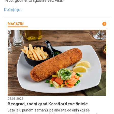
1953. godine, Dragoslav već više...
Detaljnije ›
MAGAZIN
05.08.2026
Beograd, rodni grad Karađorđeve šnicle
Leto je u punom zamahu, pa ako ste od onih koji se