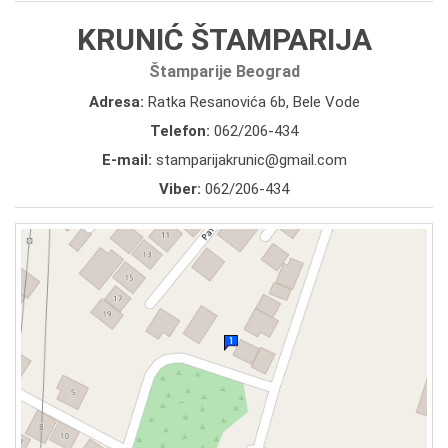
KRUNIĆ ŠTAMPARIJA
Štamparije Beograd
Adresa:
Ratka Resanovića 6b, Bele Vode
Telefon:
062/206-434
E-mail:
stamparijakrunic@gmail.com
Viber:
062/206-434