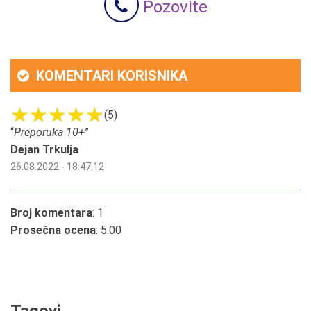
Pozovite
KOMENTARI KORISNIKA
(5)
“
Preporuka 10+
”
Dejan Trkulja
26.08.2022 - 18:47:12
Broj komentara
: 1
Prosečna ocena
: 5.00
Tagovi