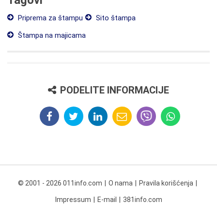
Priprema za štampu
Sito štampa
Štampa na majicama
PODELITE INFORMACIJE
© 2001 - 2026 011info.com
O nama
Pravila korišćenja
Impressum
E-mail
381info.com