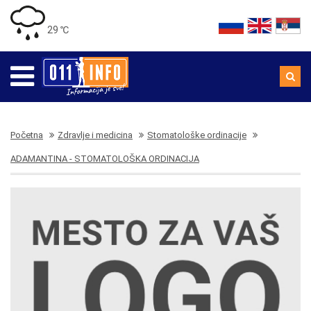
29 ℃
Početna
Zdravlje i medicina
Stomatološke ordinacije
ADAMANTINA - STOMATOLOŠKA ORDINACIJA