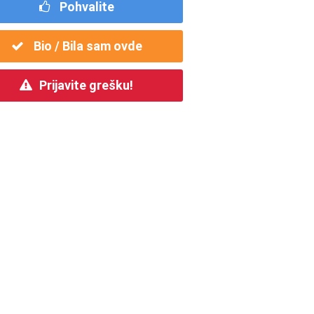
Pohvalite
Bio / Bila sam ovde
Prijavite grešku!