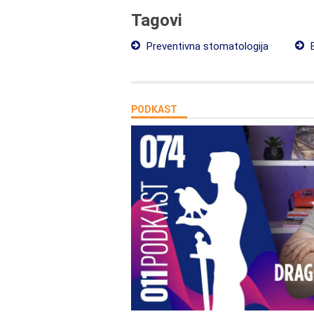
Tagovi
Preventivna stomatologija
B
PODKAST