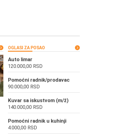
OGLASI ZA POSAO
Auto limar
120.000,00 RSD
Pomoćni radnik/prodavac
90.000,00 RSD
Kuvar sa iskustvom (m/ž)
140.000,00 RSD
Pomoćni radnik u kuhinji
4.000,00 RSD