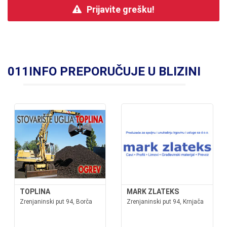
Prijavite grešku!
011INFO PREPORUČUJE U BLIZINI
TOPLINA
MARK ZLATEKS
Zrenjaninski put 94, Borča
Zrenjaninski put 94, Krnjača