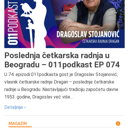
Poslednja četkarska radnja u
Beogradu – 011podkast EP 074
U 74. epizodi 011podkasta gost je Dragoslav Stojanović,
vlasnik četkarske radnje Dragan – poslednje četkarske
radnje u Beogradu. Nastavljajući tradiciju započetu davne
1953. godine, Dragoslav već više...
Detaljnije ›
MAGAZIN