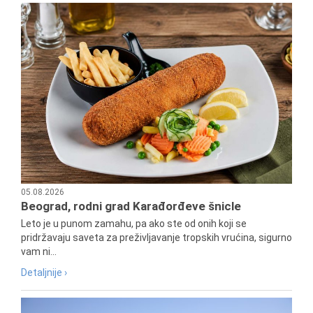
05.08.2026
Beograd, rodni grad Karađorđeve šnicle
Leto je u punom zamahu, pa ako ste od onih koji se
pridržavaju saveta za preživljavanje tropskih vrućina, sigurno
vam ni...
Detaljnije ›