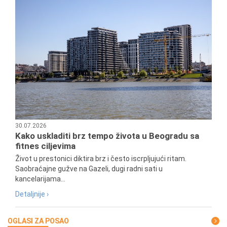
30.07.2026
Kako uskladiti brz tempo života u Beogradu sa
fitnes ciljevima
Život u prestonici diktira brz i često iscrpljujući ritam.
Saobraćajne gužve na Gazeli, dugi radni sati u
kancelarijama...
Detaljnije ›
OGLASI ZA POSAO