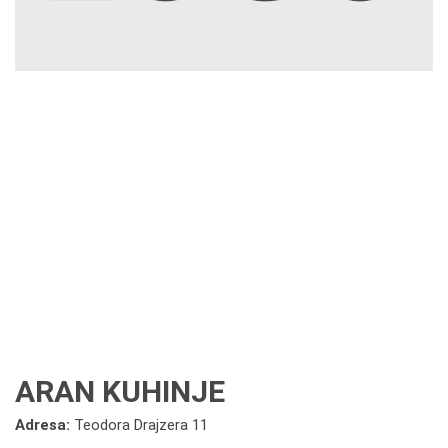
ARAN KUHINJE
Adresa:
Teodora Drajzera 11