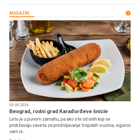
MAGAZIN
05.08.2026
Beograd, rodni grad Karađorđeve šnicle
Leto je u punom zamahu, pa ako ste od onih koji se
pridržavaju saveta za preživljavanje tropskih vrućina, sigurno
vam ni...