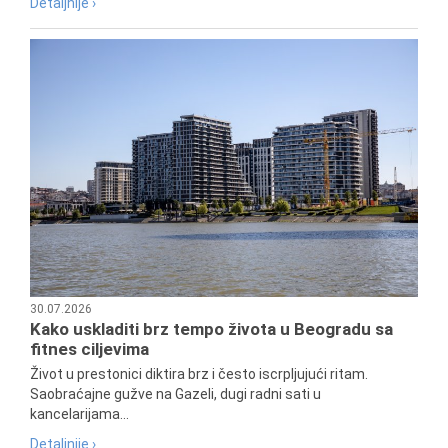
Detaljnije ›
30.07.2026
Kako uskladiti brz tempo života u Beogradu sa
fitnes ciljevima
Život u prestonici diktira brz i često iscrpljujući ritam.
Saobraćajne gužve na Gazeli, dugi radni sati u
kancelarijama...
Detaljnije ›