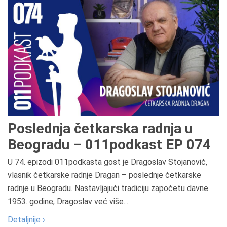
Poslednja četkarska radnja u
Beogradu – 011podkast EP 074
U 74. epizodi 011podkasta gost je Dragoslav Stojanović,
vlasnik četkarske radnje Dragan – poslednje četkarske
radnje u Beogradu. Nastavljajući tradiciju započetu davne
1953. godine, Dragoslav već više...
Detaljnije ›