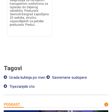
veleprodaja sa razvijenim
transportnim sredstvima za
isporuku do željenog
odredišta. Preduzeće
Sanivod Beograd zapošljava
25 radnika, stručno
osposobljenih za potrebe
preduzeća. Preduz...
Tagovi
Izrada kuhinja po meri
Savremene sudopere
Trpezarijski sto
PODKAST