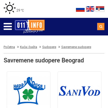
29 ℃
Početna
Kuća i bašta
Sudopere
Savremene sudopere
Savremene sudopere Beograd