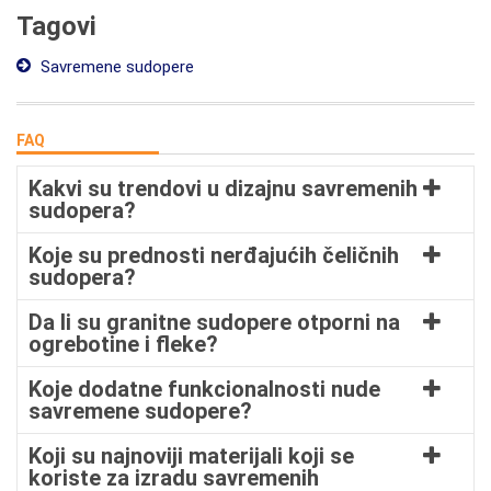
Tagovi
Savremene sudopere
FAQ
Kakvi su trendovi u dizajnu savremenih
sudopera?
Koje su prednosti nerđajućih čeličnih
sudopera?
Da li su granitne sudopere otporni na
ogrebotine i fleke?
Koje dodatne funkcionalnosti nude
savremene sudopere?
Koji su najnoviji materijali koji se
koriste za izradu savremenih