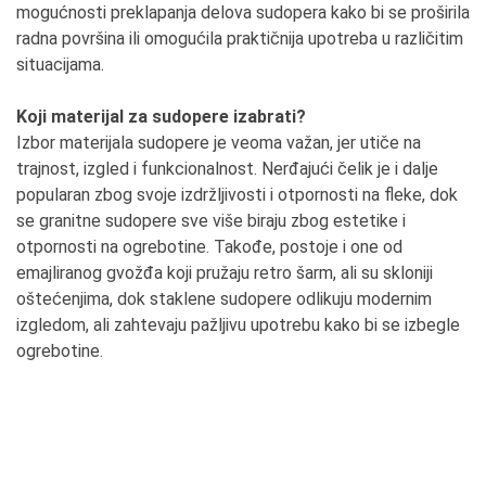
mogućnosti preklapanja delova sudopera kako bi se proširila
radna površina ili omogućila praktičnija upotreba u različitim
situacijama.
Koji materijal za sudopere izabrati?
Izbor materijala sudopere je veoma važan, jer utiče na
trajnost, izgled i funkcionalnost. Nerđajući čelik je i dalje
popularan zbog svoje izdržljivosti i otpornosti na fleke, dok
se granitne sudopere sve više biraju zbog estetike i
otpornosti na ogrebotine. Takođe, postoje i one od
emajliranog gvožđa koji pružaju retro šarm, ali su skloniji
oštećenjima, dok staklene sudopere odlikuju modernim
izgledom, ali zahtevaju pažljivu upotrebu kako bi se izbegle
ogrebotine.