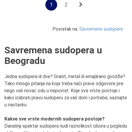
1
2
Povratak na:
Savremene sudopere
Savremena sudopera u
Beogradu
Jedna sudopera ili dve? Granit, metal ili emajlirano gvožđe?
Tako mnogo pitanja na koja treba naći prave odgovore pre
nego vaš novac odu u nepovrat. Koje sve vrste postoje i
kako izabrati pravu sudoperu za vaš dom i potrebe, saznajte
u nastavku.
Kakve sve vrste modernih sudopera postoje?
Današnji spektar sudopera nudi raznolikost izbora u pogledu