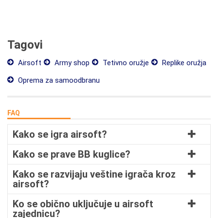
Tagovi
Airsoft
Army shop
Tetivno oružje
Replike oružja
Oprema za samoodbranu
FAQ
Kako se igra airsoft?
Kako se prave BB kuglice?
Kako se razvijaju veštine igrača kroz
airsoft?
Ko se obično uključuje u airsoft
zajednicu?