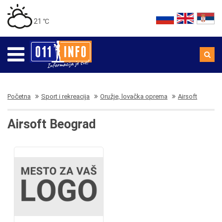
21 ℃
Početna
Sport i rekreacija
Oružje, lovačka oprema
Airsoft
Airsoft Beograd