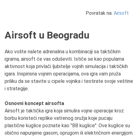
Povratak na:
Airsoft
Airsoft u Beogradu
Ako volite nalete adrenalina u kombinaciji sa taktičkim
igrama, airsoft će vas oduševiti. Ističe se kao popularna
aktivnost koja privlači ljubitelje vojnih simulacija i taktičkih
igara. Inspirisna vojnim operacijama, ova igra vam pruža
priliku da se stavite u cipele vojnika i testirate svoje veštine
i strategije.
Osnovni koncept airsofta
Airsoft je taktička igra koja simulira vojne operacije kroz
borbu koristeći replike vatrenog oružja koje pucaju
plastične kuglice poznate kao "BB kuglice". Ove kuglice su
obično napunjene gasom, oprugom ili električnom energijom.