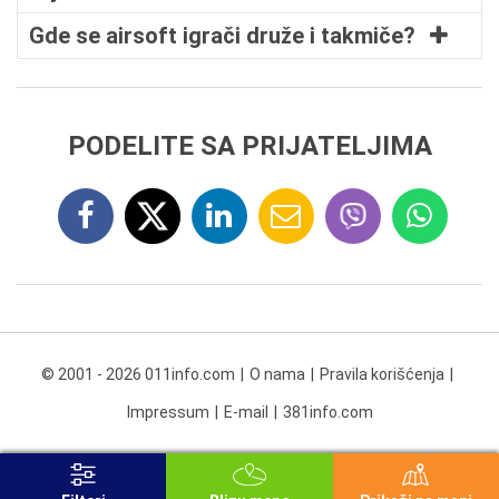
Gde se airsoft igrači druže i takmiče?
PODELITE SA PRIJATELJIMA
© 2001 - 2026 011info.com
O nama
Pravila korišćenja
Impressum
E-mail
381info.com