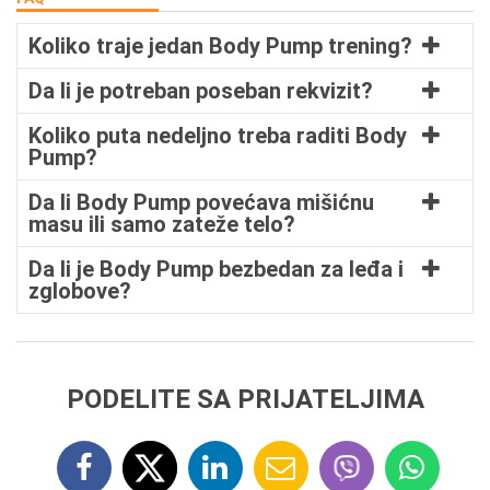
Koliko traje jedan Body Pump trening?
Da li je potreban poseban rekvizit?
Koliko puta nedeljno treba raditi Body
Pump?
Da li Body Pump povećava mišićnu
masu ili samo zateže telo?
Da li je Body Pump bezbedan za leđa i
zglobove?
PODELITE SA PRIJATELJIMA