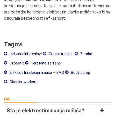
preporučuje se konsultacija s lekarom ili stručnim trenerom
pre početka korišćenja elektrostimulacije mišića kako bi se
osigurala bezbednost i efikasnost.
Tagovi
Individualni treninzi
Grupni treninzi
Zumba
Crossfit
Teretane za žene
Elektrostimulacija mišića – EMS
Body pump
Circular workout
FAQ
Šta je elektrostimulacija mišića?