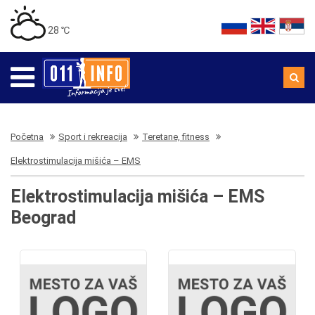
28 ℃
Početna
Sport i rekreacija
Teretane, fitness
Elektrostimulacija mišića – EMS
Elektrostimulacija mišića – EMS
Beograd