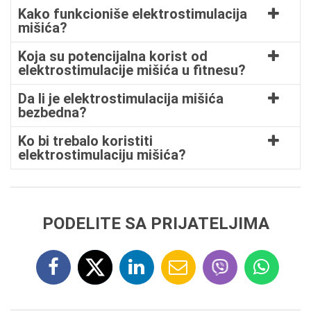
Kako funkcioniše elektrostimulacija
mišića?
Koja su potencijalna korist od
elektrostimulacije mišića u fitnesu?
Da li je elektrostimulacija mišića
bezbedna?
Ko bi trebalo koristiti
elektrostimulaciju mišića?
PODELITE SA PRIJATELJIMA