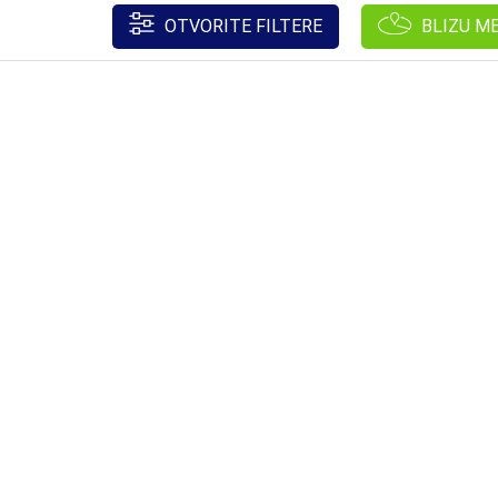
OTVORITE FILTERE
BLIZU M