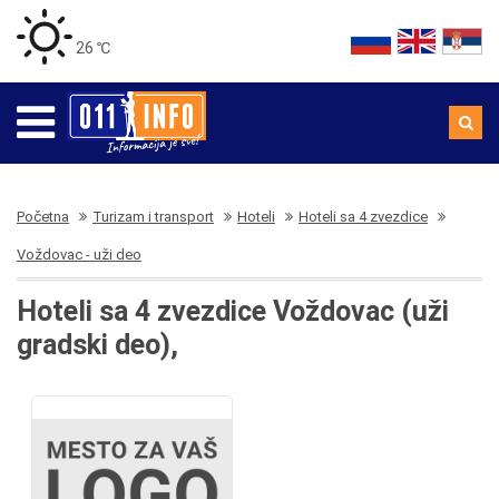
26 ℃
Početna
Turizam i transport
Hoteli
Hoteli sa 4 zvezdice
Voždovac - uži deo
Hoteli sa 4 zvezdice Voždovac (uži
gradski deo),