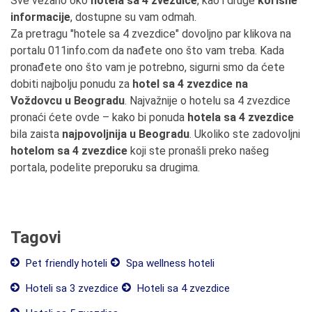
Sve vezano oko
hotela sa 4 zvezdice
, kao i druge
korisne
informacije
, dostupne su vam odmah.
Za pretragu "hotele sa 4 zvezdice" dovoljno par klikova na
portalu 011info.com da nađete ono što vam treba. Kada
pronađete ono što vam je potrebno, sigurni smo da ćete
dobiti najbolju ponudu za
hotel sa 4 zvezdice na
Voždovcu u Beogradu
. Najvažnije o hotelu sa 4 zvezdice
pronaći ćete ovde – kako bi ponuda
hotela sa 4 zvezdice
bila zaista
najpovoljnija u Beogradu
. Ukoliko ste zadovoljni
hotelom sa 4 zvezdice
koji ste pronašli preko našeg
portala, podelite preporuku sa drugima.
Tagovi
Pet friendly hoteli
Spa wellness hoteli
Hoteli sa 3 zvezdice
Hoteli sa 4 zvezdice