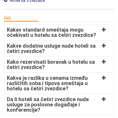
Hoteli sa 5 zvezdica
FAQ
Kakav standard smeštaja mogu
očekivati u hotelu sa četiri zvezdice?
Kakve dodatne usluge nude hoteli sa
četiri zvezdice?
Kako rezervisati boravak u hotelu sa
četiri zvezdice?
Kakva je razlika u cenama između
različitih soba i tipova smeštaja u
hotelu sa četiri zvezdice?
Da li hoteli sa četiri zvezdice nude
usluge za poslovne događaje i
konferencije?